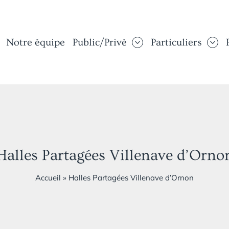
Notre équipe
Public/Privé
Particuliers
Halles Partagées Villenave d’Orno
Accueil
»
Halles Partagées Villenave d’Ornon