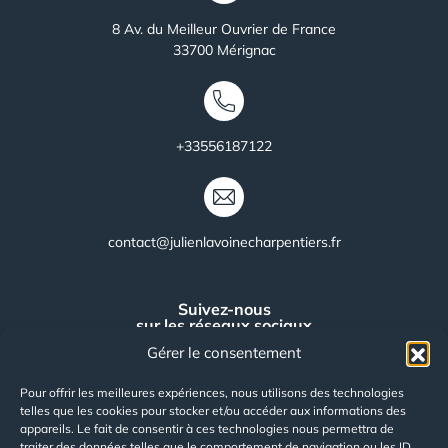
8 Av. du Meilleur Ouvrier de France
33700
Mérignac
+33556187122
contact@julienlavoinecharpentiers.fr
Suivez-nous
sur les réseaux sociaux
Gérer le consentement
facebook
Pour offrir les meilleures expériences, nous utilisons des technologies
linkedin
telles que les cookies pour stocker et/ou accéder aux informations des
appareils. Le fait de consentir à ces technologies nous permettra de
instagram
traiter des données telles que le comportement de navigation ou les ID