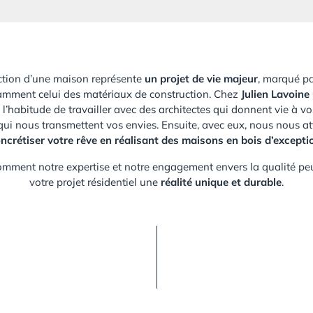
ction d’une maison représente
un projet de vie majeur
, marqué pa
amment celui des matériaux de construction. Chez
Julien Lavoine
l’habitude de travailler avec des architectes qui donnent vie à vos
qui nous transmettent vos envies. Ensuite, avec eux, nous nous a
ncrétiser votre rêve en réalisant des maisons en bois d’excepti
mment notre expertise et notre engagement envers la qualité peu
votre projet résidentiel une
réalité unique et durable
.