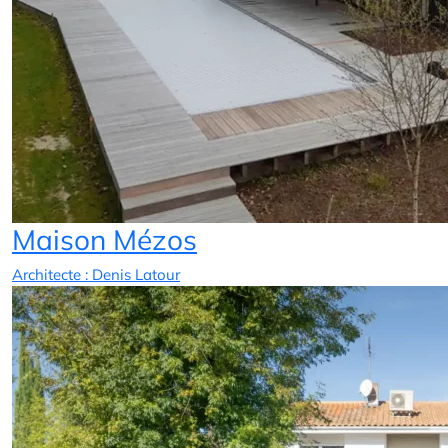
Maison Mézos
Architecte : Denis Latour